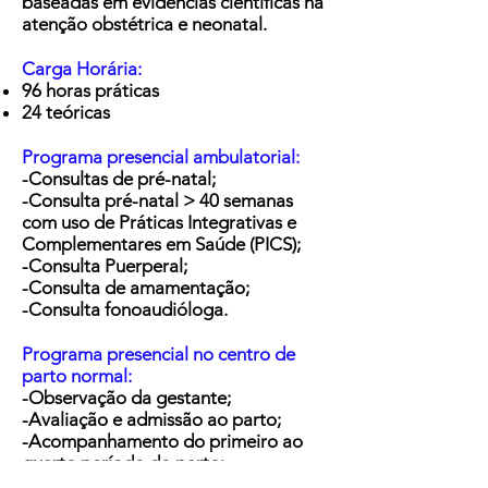
baseadas em evidências científicas na
atenção obstétrica e neonatal.
Carga Horária:
96 horas práticas
24 teóricas
Programa presencial ambulatorial:
-Consultas de pré-natal;
-Consulta pré-natal > 40 semanas
com uso de Práticas Integrativas e
Complementares em Saúde (PICS);
-Consulta Puerperal;
-Consulta de amamentação;
-Consulta fonoaudióloga.
Programa presencial no centro de
parto normal:
-Observação da gestante;
-Avaliação e admissão ao parto;
-Acompanhamento do primeiro ao
quarto período do parto;
-Recepção do recém nascido (RN);